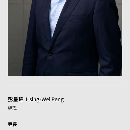
彭星瑋
Hsing-Wei Peng
經理
專長