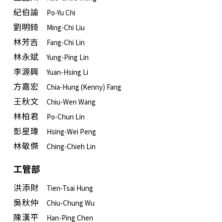
紀伯諭
Po-Yu Chi
劉明錡
Ming-Chi Liu
林芳吉
Fang-Chi Lin
林永斌
Yung-Ping Lin
李源興
Yuan-Hsing Li
方嘉宏
Chia-Hung (Kenny) Fang
王秋文
Chiu-Wen Wang
林柏君
Po-Chun Lin
彭星瑋
Hsing-Wei Peng
林敬傑
Ching-Chieh Lin
工管部
洪添財
Tien-Tsai Hung
吳秋仲
Chiu-Chung Wu
陳漢平
Han-Ping Chen